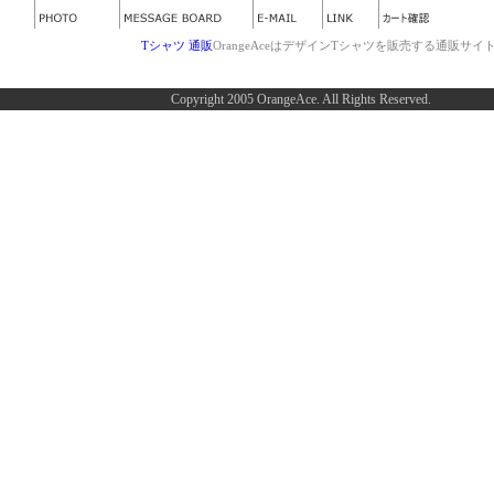
Tシャツ 通販
OrangeAceはデザインTシャツを販売する通販サイ
Copyright 2005 OrangeAce. All Rights Reserved.